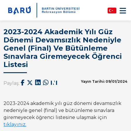
BARTIN ÜNİVERSİTESİ
Rekreasyon Bölümü
2023-2024 Akademik Yılı Güz
Dönemi Devamsızlık Nedeniyle
Genel (Final) Ve Bütünleme
Sınavlara Giremeyecek Öğrenci
Listesi
Yayın Tarihi: 09/01/2024
Paylaş:
2023-2024 akademik yılı güz dönemi devamsızlık
nedeniyle genel (final) ve bütünleme sınavlara
giremeyecek öğrenci listesine ulaşmak için
tıklayınız.