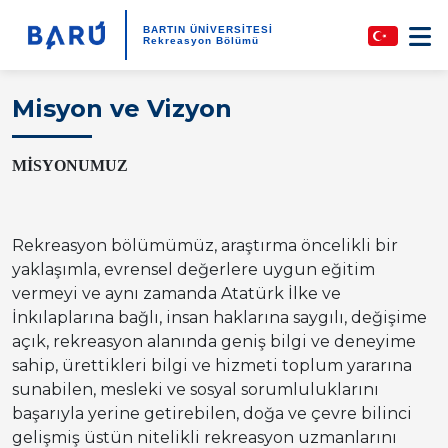
BARTIN ÜNİVERSİTESİ
Rekreasyon Bölümü
Misyon ve Vizyon
MİSYONUMUZ
Rekreasyon bölümümüz, araştırma öncelikli bir
yaklaşımla, evrensel değerlere uygun eğitim
vermeyi ve aynı zamanda Atatürk İlke ve
İnkılaplarına bağlı, insan haklarına saygılı, değişime
açık, rekreasyon alanında geniş bilgi ve deneyime
sahip, ürettikleri bilgi ve hizmeti toplum yararına
sunabilen, mesleki ve sosyal sorumluluklarını
başarıyla yerine getirebilen, doğa ve çevre bilinci
gelişmiş üstün nitelikli rekreasyon uzmanlarını