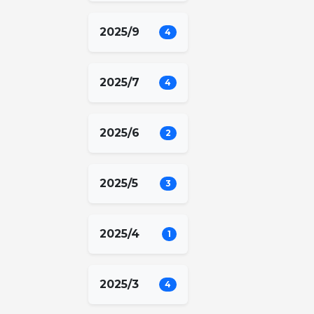
2025/9
4
2025/7
4
2025/6
2
2025/5
3
2025/4
1
2025/3
4