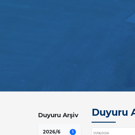
Duyuru A
Duyuru Arşiv
2026/6
1
01/06/2026