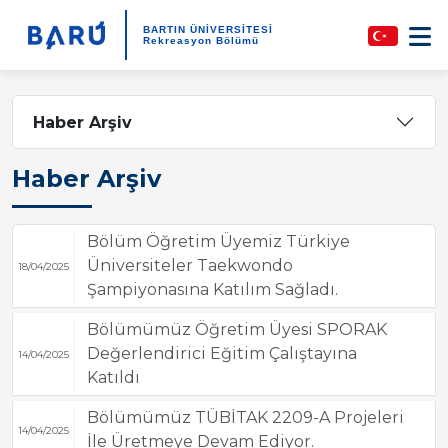
BARTIN ÜNİVERSİTESİ
Rekreasyon Bölümü
Haber Arşiv
Haber Arşiv
Bölüm Öğretim Üyemiz Türkiye
Üniversiteler Taekwondo
18/04/2025
Şampiyonasına Katılım Sağladı.
Bölümümüz Öğretim Üyesi SPORAK
Değerlendirici Eğitim Çalıştayına
14/04/2025
Katıldı
Bölümümüz TÜBİTAK 2209-A Projeleri
14/04/2025
İle Üretmeye Devam Ediyor.