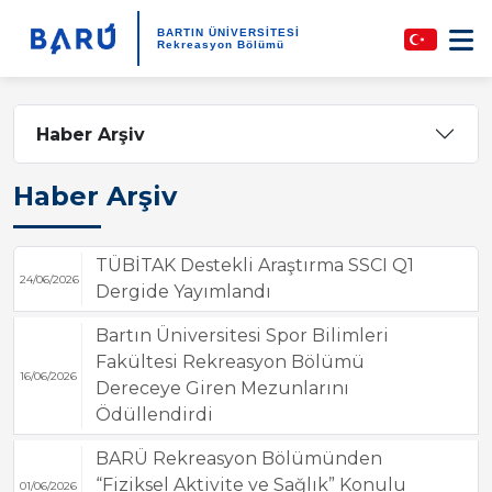
BARTIN ÜNİVERSİTESİ
Rekreasyon Bölümü
Haber Arşiv
Haber Arşiv
TÜBİTAK Destekli Araştırma SSCI Q1
24/06/2026
Dergide Yayımlandı
Bartın Üniversitesi Spor Bilimleri
Fakültesi Rekreasyon Bölümü
16/06/2026
Dereceye Giren Mezunlarını
Ödüllendirdi
BARÜ Rekreasyon Bölümünden
“Fiziksel Aktivite ve Sağlık” Konulu
01/06/2026